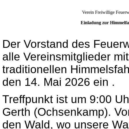
Verein Freiwillige Feuer
Einladung zur Himmelf
Der Vorstand des Feuer
alle Vereinsmitglieder mi
traditionellen Himmelsf
den 14. Mai 2026 ein .
Treffpunkt ist um 9:00 U
Gerth (Ochsenkamp). Von 
den Wald, wo unsere Wa